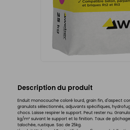
Description du produit
Enduit monocouche coloré lourd, grain fin, d'aspect 
granulats sélectionnés, adjuvants spécifiques, hydrof
chocs. Laisse respirer le support. Peut rester nu. Gran
kg/m² suivant le support et la finition. Taux de gâchage : 
talochée, rustique. Sac de 25kg.