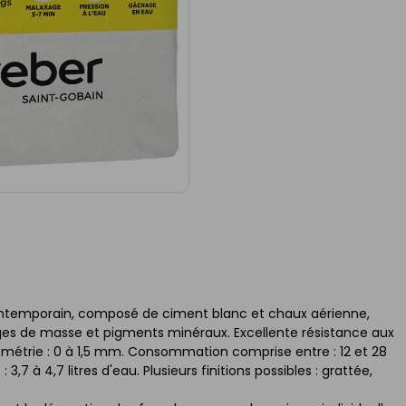
contemporain, composé de ciment blanc et chaux aérienne,
uges de masse et pigments minéraux. Excellente résistance aux
ulométrie : 0 à 1,5 mm. Consommation comprise entre : 12 et 28
3,7 à 4,7 litres d'eau. Plusieurs finitions possibles : grattée,