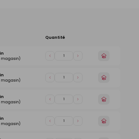
Quantité
Ajouter
au
panier
in
Choisir
Diminuer
Augmenter
e magasin)
un
de
de
magasin
1
1
in
Choisir
Diminuer
Augmenter
e magasin)
un
de
de
magasin
1
1
in
Choisir
Diminuer
Augmenter
e magasin)
un
de
de
magasin
1
1
in
Choisir
Diminuer
Augmenter
e magasin)
un
de
de
magasin
1
1