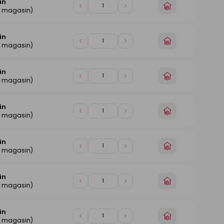
in
Choisir
Diminuer
Augmenter
e magasin)
un
de
de
magasin
1
1
in
Choisir
Diminuer
Augmenter
e magasin)
un
de
de
magasin
1
1
in
Choisir
Diminuer
Augmenter
e magasin)
un
de
de
magasin
1
1
in
Choisir
Diminuer
Augmenter
e magasin)
un
de
de
magasin
1
1
in
Choisir
Diminuer
Augmenter
e magasin)
un
de
de
magasin
1
1
in
Choisir
Diminuer
Augmenter
e magasin)
un
de
de
magasin
1
1
in
Choisir
Diminuer
Augmenter
e magasin)