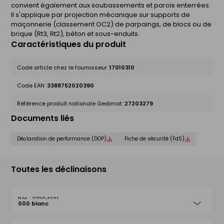
convient également aux soubassements et parois enterrées.
Il s'applique par projection mécanique sur supports de
maçonnerie (classement OC2) de parpaings, de blocs ou de
brique (Rt3, Rt2), béton et sous-enduits.
Caractéristiques du produit
Code article chez le fournisseur :
17010310
Code EAN :
3388752020390
Référence produit nationale Gedimat :
27203279
Documents liés
Déclaration de performance (DOP)
Fiche de sécurité (FdS)
Toutes les déclinaisons
27204221
000 blanc