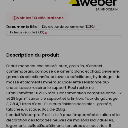
Voir les 113 déclinaisons
Documents liés :
Déclaration de performance (DOP)
Fiche de sécurité (FdS)
Description du produit
Enduit monocouche coloré lourd, grain fin, d'aspect
contemporain, composé de ciment blanc et chaux aérienne,
granulats sélectionnés, adjuvants spécifiques, hydrofuges de
masse et pigments minéraux. Excellente résistance aux
chocs. Laisse respirer le support. Peut rester nu.
Granulométrie : 0 à 1,5 mm. Consommation comprise entre : 12
et 28 kg/m² suivant le support et la finition. Taux de gâchage :
3,7 à 4,7 litres d'eau. Plusieurs finitions possibles : grattée,
talochée, rustique. Sac de 25kg.
L'enduit Weberpral F est utilisé pour l'imperméabilisation et la
décoration des façades neuves de maisons individuelles,
logements collectifs, bâtiments tertiaires ou industriels. Il