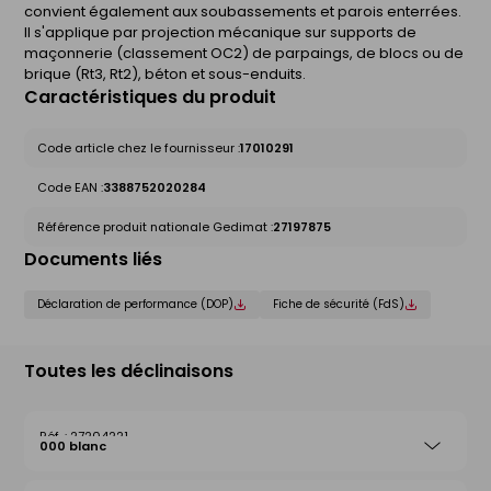
convient également aux soubassements et parois enterrées.
Il s'applique par projection mécanique sur supports de
maçonnerie (classement OC2) de parpaings, de blocs ou de
brique (Rt3, Rt2), béton et sous-enduits.
Caractéristiques du produit
Code article chez le fournisseur :
17010291
Code EAN :
3388752020284
Référence produit nationale Gedimat :
27197875
Documents liés
Déclaration de performance (DOP)
Fiche de sécurité (FdS)
Toutes les déclinaisons
27204221
000 blanc