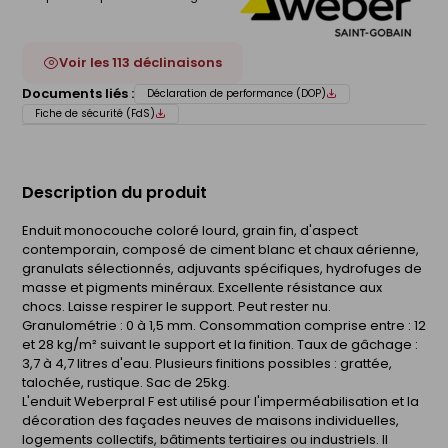
Voir les 113 déclinaisons
Documents liés :
Déclaration de performance (DOP)
Fiche de sécurité (FdS)
Description du produit
Enduit monocouche coloré lourd, grain fin, d'aspect
contemporain, composé de ciment blanc et chaux aérienne,
granulats sélectionnés, adjuvants spécifiques, hydrofuges de
masse et pigments minéraux. Excellente résistance aux
chocs. Laisse respirer le support. Peut rester nu.
Granulométrie : 0 à 1,5 mm. Consommation comprise entre : 12
et 28 kg/m² suivant le support et la finition. Taux de gâchage :
3,7 à 4,7 litres d'eau. Plusieurs finitions possibles : grattée,
talochée, rustique. Sac de 25kg.
L'enduit Weberpral F est utilisé pour l'imperméabilisation et la
décoration des façades neuves de maisons individuelles,
logements collectifs, bâtiments tertiaires ou industriels. Il