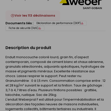
Voir les 113 déclinaisons
Documents liés :
Déclaration de performance (DOP)
Fiche de sécurité (FdS)
Description du produit
Enduit monocouche coloré lourd, grain fin, d'aspect
contemporain, composé de ciment blanc et chaux aérienne,
granulats sélectionnés, adjuvants spécifiques, hydrofuges de
masse et pigments minéraux. Excellente résistance aux
chocs. Laisse respirer le support. Peut rester nu.
Granulométrie : 0 à 1,5 mm. Consommation comprise entre : 12
et 28 kg/m² suivant le support et la finition. Taux de gâchage :
3,7 à 4,7 litres d'eau. Plusieurs finitions possibles : grattée,
talochée, rustique. Sac de 25kg.
L'enduit Weberpral F est utilisé pour l'imperméabilisation et la
décoration des façades neuves de maisons individuelles,
logements collectifs, bâtiments tertiaires ou industriels. Il