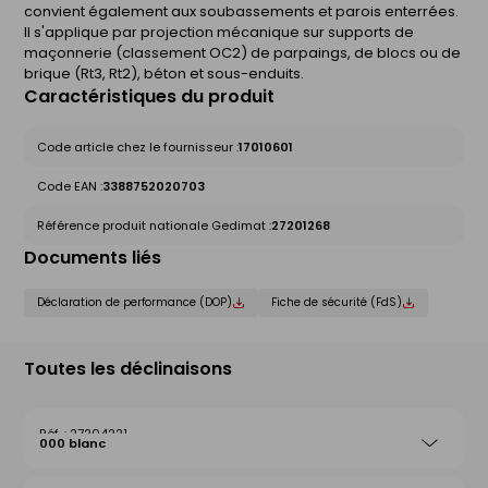
convient également aux soubassements et parois enterrées.
Il s'applique par projection mécanique sur supports de
maçonnerie (classement OC2) de parpaings, de blocs ou de
brique (Rt3, Rt2), béton et sous-enduits.
Caractéristiques du produit
Code article chez le fournisseur :
17010601
Code EAN :
3388752020703
Référence produit nationale Gedimat :
27201268
Documents liés
Déclaration de performance (DOP)
Fiche de sécurité (FdS)
Toutes les déclinaisons
27204221
000 blanc