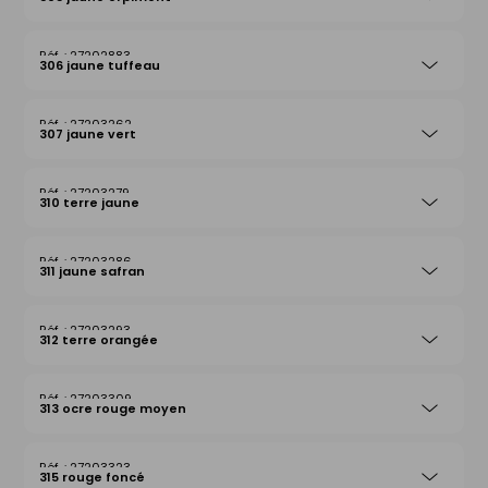
27202883
306 jaune tuffeau
27203262
307 jaune vert
27203279
310 terre jaune
27203286
311 jaune safran
27203293
312 terre orangée
27203309
313 ocre rouge moyen
27203323
315 rouge foncé