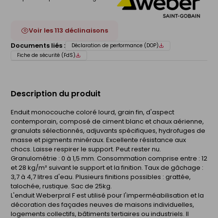
Voir les 113 déclinaisons
Documents liés :
Déclaration de performance (DOP)
Fiche de sécurité (FdS)
Description du produit
Enduit monocouche coloré lourd, grain fin, d'aspect
contemporain, composé de ciment blanc et chaux aérienne,
granulats sélectionnés, adjuvants spécifiques, hydrofuges de
masse et pigments minéraux. Excellente résistance aux
chocs. Laisse respirer le support. Peut rester nu.
Granulométrie : 0 à 1,5 mm. Consommation comprise entre : 12
et 28 kg/m² suivant le support et la finition. Taux de gâchage :
3,7 à 4,7 litres d'eau. Plusieurs finitions possibles : grattée,
talochée, rustique. Sac de 25kg.
L'enduit Weberpral F est utilisé pour l'imperméabilisation et la
décoration des façades neuves de maisons individuelles,
logements collectifs, bâtiments tertiaires ou industriels. Il