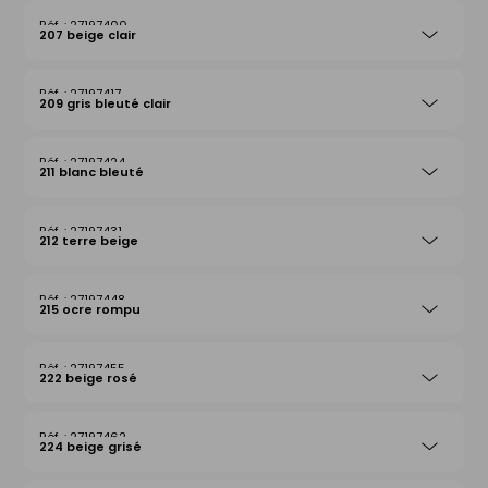
27197400
207 beige clair
27197417
209 gris bleuté clair
27197424
211 blanc bleuté
27197431
212 terre beige
27197448
215 ocre rompu
27197455
222 beige rosé
27197462
224 beige grisé