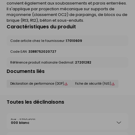
convient également aux soubassements et parois enterrées.
Il s'applique par projection mécanique sur supports de
maçonnerie (classement OC2) de parpaings, de blocs ou de
brique (Rt3, Rt2), béton et sous-enduits.
Caractéristiques du produit
Code article chez le fournisseur :
17010609
Code EAN :
3388752020727
Référence produit nationale Gedimat :
27201282
Documents liés
Déclaration de performance (DOP)
Fiche de sécurité (FdS)
Toutes les déclinaisons
27204221
000 blanc