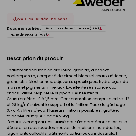
Voir les 113 déclinaisons
Documents liés :
Déclaration de performance (DOP)
Fiche de sécurité (FdS)
Description du produit
Enduit monocouche coloré lourd, grain fin, d'aspect
contemporain, composé de ciment blanc et chaux aérienne,
granulats sélectionnés, adjuvants spécifiques, hydrofuges de
masse et pigments minéraux. Excellente résistance aux
chocs. Laisse respirer le support. Peut rester nu.
Granulométrie : 0 à 1,5 mm. Consommation comprise entre : 12
et 28 kg/m² suivant le support et la finition. Taux de gâchage :
3,7 à 4,7 litres d'eau. Plusieurs finitions possibles : grattée,
talochée, rustique. Sac de 25kg.
L'enduit Weberpral F est utilisé pour l'imperméabilisation et la
décoration des façades neuves de maisons individuelles,
logements collectifs, bâtiments tertiaires ou industriels. Il