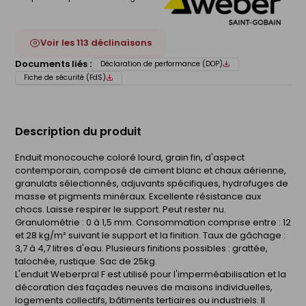
Voir les 113 déclinaisons
Documents liés :
Déclaration de performance (DOP)
Fiche de sécurité (FdS)
Description du produit
Enduit monocouche coloré lourd, grain fin, d'aspect
contemporain, composé de ciment blanc et chaux aérienne,
granulats sélectionnés, adjuvants spécifiques, hydrofuges de
masse et pigments minéraux. Excellente résistance aux
chocs. Laisse respirer le support. Peut rester nu.
Granulométrie : 0 à 1,5 mm. Consommation comprise entre : 12
et 28 kg/m² suivant le support et la finition. Taux de gâchage :
3,7 à 4,7 litres d'eau. Plusieurs finitions possibles : grattée,
talochée, rustique. Sac de 25kg.
L'enduit Weberpral F est utilisé pour l'imperméabilisation et la
décoration des façades neuves de maisons individuelles,
logements collectifs, bâtiments tertiaires ou industriels. Il