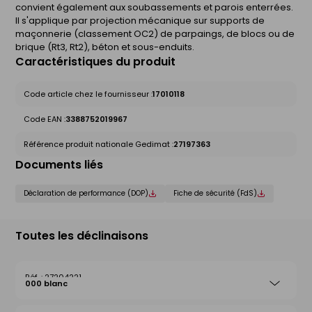
convient également aux soubassements et parois enterrées.
Il s'applique par projection mécanique sur supports de
maçonnerie (classement OC2) de parpaings, de blocs ou de
brique (Rt3, Rt2), béton et sous-enduits.
Caractéristiques du produit
Code article chez le fournisseur :
17010118
Code EAN :
3388752019967
Référence produit nationale Gedimat :
27197363
Documents liés
Déclaration de performance (DOP)
Fiche de sécurité (FdS)
Toutes les déclinaisons
27204221
000 blanc