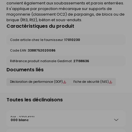
convient également aux soubassements et parois enterrées.
Il s'applique par projection mécanique sur supports de
maçonnerie (classement OC2) de parpaings, de blocs ou de
brique (Rt3, Rt2), béton et sous-enduits.
Caractéristiques du produit
Code article chez le fournisseur :
17010230
Code EAN :
3388752020086
Référence produit nationale Gedimat :
27198636
Documents liés
Déclaration de performance (DOP)
Fiche de sécurité (FdS)
Toutes les déclinaisons
27204221
000 blanc