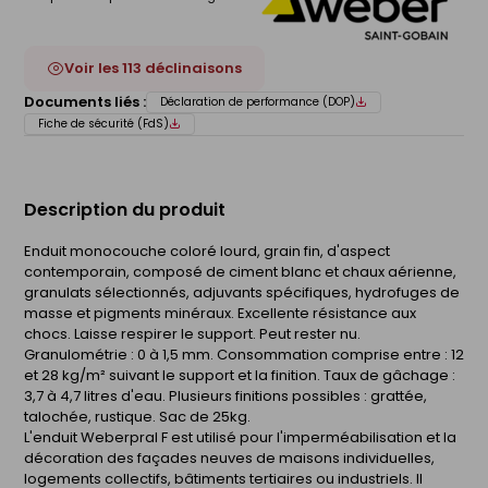
Voir les 113 déclinaisons
Documents liés :
Déclaration de performance (DOP)
Fiche de sécurité (FdS)
Description du produit
Enduit monocouche coloré lourd, grain fin, d'aspect
contemporain, composé de ciment blanc et chaux aérienne,
granulats sélectionnés, adjuvants spécifiques, hydrofuges de
masse et pigments minéraux. Excellente résistance aux
chocs. Laisse respirer le support. Peut rester nu.
Granulométrie : 0 à 1,5 mm. Consommation comprise entre : 12
et 28 kg/m² suivant le support et la finition. Taux de gâchage :
3,7 à 4,7 litres d'eau. Plusieurs finitions possibles : grattée,
talochée, rustique. Sac de 25kg.
L'enduit Weberpral F est utilisé pour l'imperméabilisation et la
décoration des façades neuves de maisons individuelles,
logements collectifs, bâtiments tertiaires ou industriels. Il