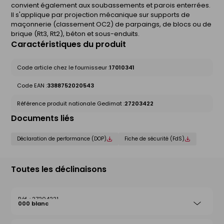
convient également aux soubassements et parois enterrées.
Il s'applique par projection mécanique sur supports de
maçonnerie (classement OC2) de parpaings, de blocs ou de
brique (Rt3, Rt2), béton et sous-enduits.
Caractéristiques du produit
Code article chez le fournisseur :
17010341
Code EAN :
3388752020543
Référence produit nationale Gedimat :
27203422
Documents liés
Déclaration de performance (DOP)
Fiche de sécurité (FdS)
Toutes les déclinaisons
27204221
000 blanc