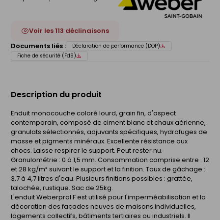
Voir les 113 déclinaisons
Documents liés :
Déclaration de performance (DOP)
Fiche de sécurité (FdS)
Description du produit
Enduit monocouche coloré lourd, grain fin, d'aspect
contemporain, composé de ciment blanc et chaux aérienne,
granulats sélectionnés, adjuvants spécifiques, hydrofuges de
masse et pigments minéraux. Excellente résistance aux
chocs. Laisse respirer le support. Peut rester nu.
Granulométrie : 0 à 1,5 mm. Consommation comprise entre : 12
et 28 kg/m² suivant le support et la finition. Taux de gâchage :
3,7 à 4,7 litres d'eau. Plusieurs finitions possibles : grattée,
talochée, rustique. Sac de 25kg.
L'enduit Weberpral F est utilisé pour l'imperméabilisation et la
décoration des façades neuves de maisons individuelles,
logements collectifs, bâtiments tertiaires ou industriels. Il