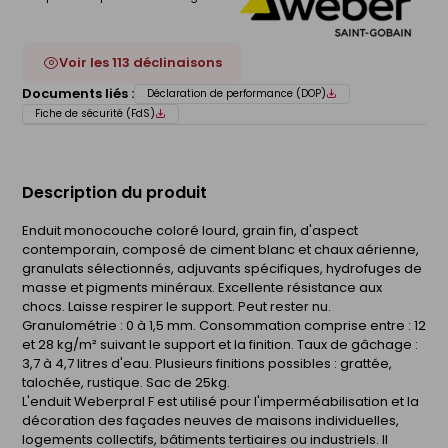
Voir les 113 déclinaisons
Documents liés :
Déclaration de performance (DOP)
Fiche de sécurité (FdS)
Description du produit
Enduit monocouche coloré lourd, grain fin, d'aspect
contemporain, composé de ciment blanc et chaux aérienne,
granulats sélectionnés, adjuvants spécifiques, hydrofuges de
masse et pigments minéraux. Excellente résistance aux
chocs. Laisse respirer le support. Peut rester nu.
Granulométrie : 0 à 1,5 mm. Consommation comprise entre : 12
et 28 kg/m² suivant le support et la finition. Taux de gâchage :
3,7 à 4,7 litres d'eau. Plusieurs finitions possibles : grattée,
talochée, rustique. Sac de 25kg.
L'enduit Weberpral F est utilisé pour l'imperméabilisation et la
décoration des façades neuves de maisons individuelles,
logements collectifs, bâtiments tertiaires ou industriels. Il