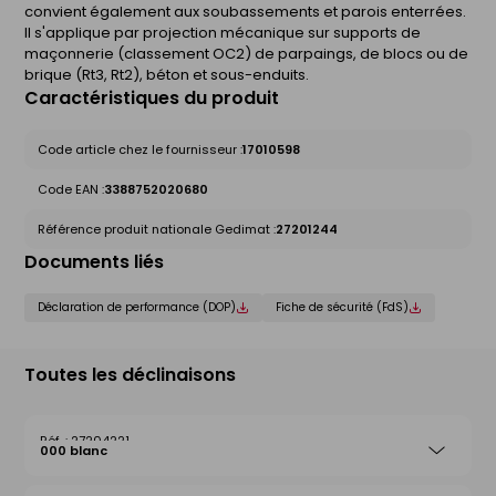
convient également aux soubassements et parois enterrées.
Il s'applique par projection mécanique sur supports de
maçonnerie (classement OC2) de parpaings, de blocs ou de
brique (Rt3, Rt2), béton et sous-enduits.
Caractéristiques du produit
Code article chez le fournisseur :
17010598
Code EAN :
3388752020680
Référence produit nationale Gedimat :
27201244
Documents liés
Déclaration de performance (DOP)
Fiche de sécurité (FdS)
Toutes les déclinaisons
27204221
000 blanc