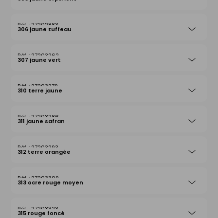
27202883
306 jaune tuffeau
27203262
307 jaune vert
27203279
310 terre jaune
27203286
311 jaune safran
27203293
312 terre orangée
27203309
313 ocre rouge moyen
27203323
315 rouge foncé