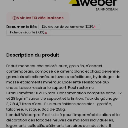
Voir les 113 déclinaisons
Documents liés :
Déclaration de performance (DOP)
Fiche de sécurité (FdS)
Description du produit
Enduit monocouche coloré lourd, grain fin, d'aspect
contemporain, composé de ciment blanc et chaux aérienne,
granulats sélectionnés, adjuvants spécifiques, hydrofuges de
masse et pigments minéraux. Excellente résistance aux
chocs. Laisse respirer le support. Peut rester nu.
Granulométrie : 0 à 1,5 mm. Consommation comprise entre : 12
et 28 kg/m² suivant le support et la finition. Taux de gâchage :
3,7 à 4,7 litres d'eau. Plusieurs finitions possibles : grattée,
talochée, rustique. Sac de 25kg.
L'enduit Weberpral F est utilisé pour l'imperméabilisation et la
décoration des façades neuves de maisons individuelles,
logements collectifs, bâtiments tertiaires ou industriels. Il