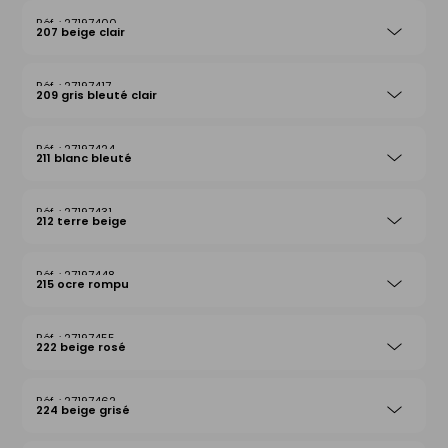
27197400
207 beige clair
27197417
209 gris bleuté clair
27197424
211 blanc bleuté
27197431
212 terre beige
27197448
215 ocre rompu
27197455
222 beige rosé
27197462
224 beige grisé