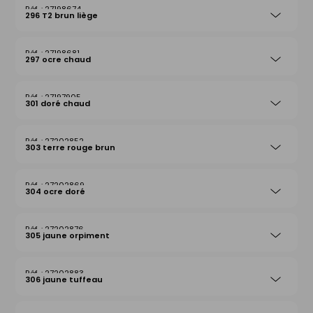
27198674
296 T2 brun liège
27198681
297 ocre chaud
27197905
301 doré chaud
27202852
303 terre rouge brun
27202869
304 ocre doré
27202876
305 jaune orpiment
27202883
306 jaune tuffeau