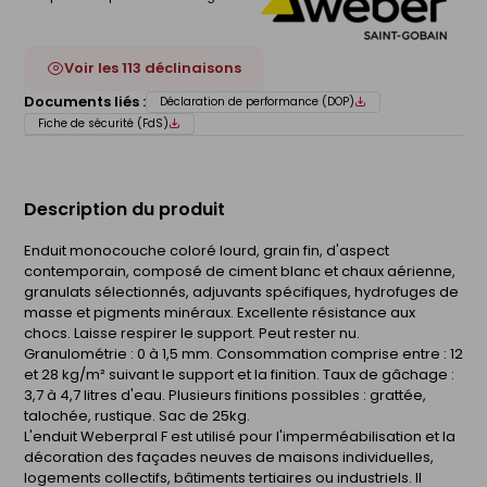
Voir les 113 déclinaisons
Documents liés :
Déclaration de performance (DOP)
Fiche de sécurité (FdS)
Description du produit
Enduit monocouche coloré lourd, grain fin, d'aspect
contemporain, composé de ciment blanc et chaux aérienne,
granulats sélectionnés, adjuvants spécifiques, hydrofuges de
masse et pigments minéraux. Excellente résistance aux
chocs. Laisse respirer le support. Peut rester nu.
Granulométrie : 0 à 1,5 mm. Consommation comprise entre : 12
et 28 kg/m² suivant le support et la finition. Taux de gâchage :
3,7 à 4,7 litres d'eau. Plusieurs finitions possibles : grattée,
talochée, rustique. Sac de 25kg.
L'enduit Weberpral F est utilisé pour l'imperméabilisation et la
décoration des façades neuves de maisons individuelles,
logements collectifs, bâtiments tertiaires ou industriels. Il