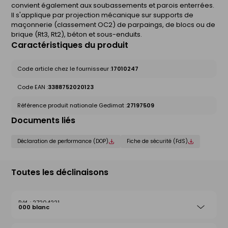
convient également aux soubassements et parois enterrées.
Il s'applique par projection mécanique sur supports de
maçonnerie (classement OC2) de parpaings, de blocs ou de
brique (Rt3, Rt2), béton et sous-enduits.
Caractéristiques du produit
Code article chez le fournisseur :
17010247
Code EAN :
3388752020123
Référence produit nationale Gedimat :
27197509
Documents liés
Déclaration de performance (DOP)
Fiche de sécurité (FdS)
Toutes les déclinaisons
27204221
000 blanc