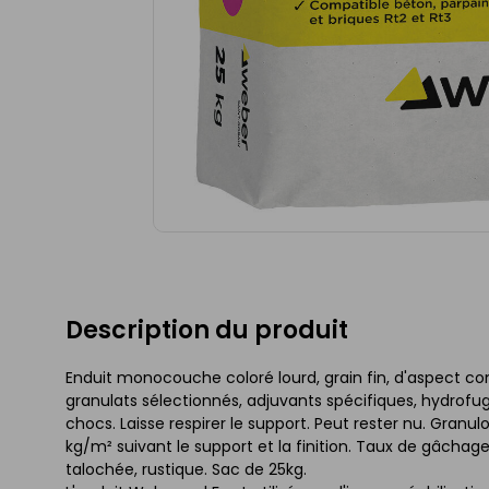
Description du produit
Enduit monocouche coloré lourd, grain fin, d'aspect 
granulats sélectionnés, adjuvants spécifiques, hydrof
chocs. Laisse respirer le support. Peut rester nu. Gran
kg/m² suivant le support et la finition. Taux de gâchage : 
talochée, rustique. Sac de 25kg.