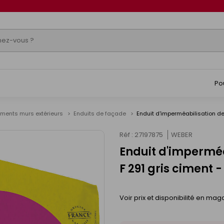
Po
ments murs extérieurs
Enduits de façade
Enduit d'imperméabilisation d
Réf : 27197875
WEBER
Enduit d'impermé
F 291 gris ciment 
Voir prix et disponibilité en mag