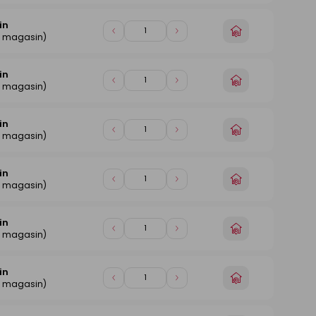
magasin
1
1
in
Choisir
Diminuer
Augmenter
e magasin)
un
de
de
magasin
1
1
in
Choisir
Diminuer
Augmenter
e magasin)
un
de
de
magasin
1
1
in
Choisir
Diminuer
Augmenter
e magasin)
un
de
de
magasin
1
1
in
Choisir
Diminuer
Augmenter
e magasin)
un
de
de
magasin
1
1
in
Choisir
Diminuer
Augmenter
e magasin)
un
de
de
magasin
1
1
in
Choisir
Diminuer
Augmenter
e magasin)
un
de
de
magasin
1
1