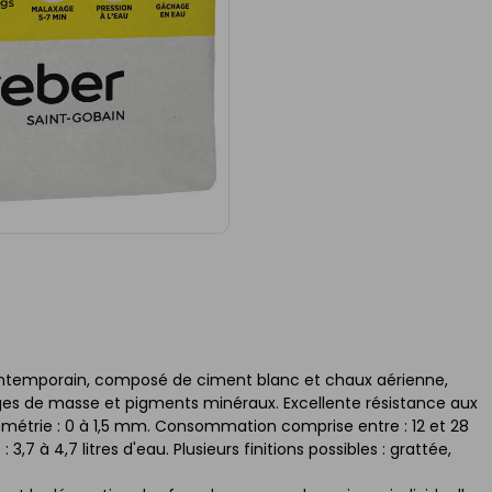
contemporain, composé de ciment blanc et chaux aérienne,
uges de masse et pigments minéraux. Excellente résistance aux
ulométrie : 0 à 1,5 mm. Consommation comprise entre : 12 et 28
3,7 à 4,7 litres d'eau. Plusieurs finitions possibles : grattée,