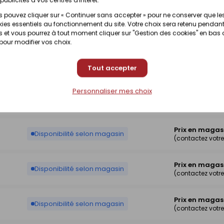
 pouvez cliquer sur « Continuer sans accepter » pour ne conserver que le
ies essentiels au fonctionnement du site. Votre choix sera retenu pendant
Prix en magas
Disponibilité selon magasin
 et vous pourrez à tout moment cliquer sur "Gestion des cookies" en bas
(contactez votr
 pour modifier vos choix.
Prix en magas
Disponibilité selon magasin
Tout accepter
(contactez votr
Personnaliser mes choix
Prix en magas
Disponibilité selon magasin
(contactez votr
Prix en magas
Disponibilité selon magasin
(contactez votr
Prix en magas
Disponibilité selon magasin
(contactez votr
Prix en magas
Disponibilité selon magasin
(contactez votr