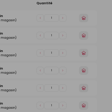
Quantité
Ajouter
au
panier
in
Choisir
Diminuer
Augmenter
e magasin)
un
de
de
magasin
1
1
in
Choisir
Diminuer
Augmenter
e magasin)
un
de
de
magasin
1
1
in
Choisir
Diminuer
Augmenter
e magasin)
un
de
de
magasin
1
1
in
Choisir
Diminuer
Augmenter
e magasin)
un
de
de
magasin
1
1
in
Choisir
Diminuer
Augmenter
e magasin)
un
de
de
magasin
1
1
in
Choisir
Diminuer
Augmenter
e magasin)
un
de
de