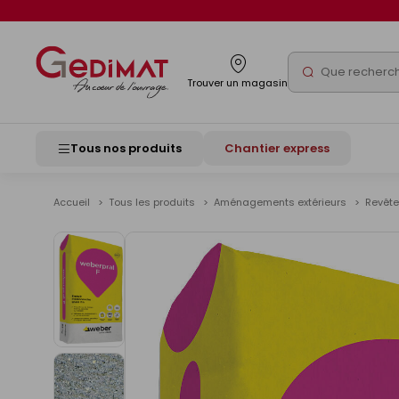
Panneau de gestion des cookies
Rechercher
Trouver un magasin
Tous nos produits
Chantier express
Accueil
Tous les produits
Aménagements extérieurs
Revête
Voir
les
images