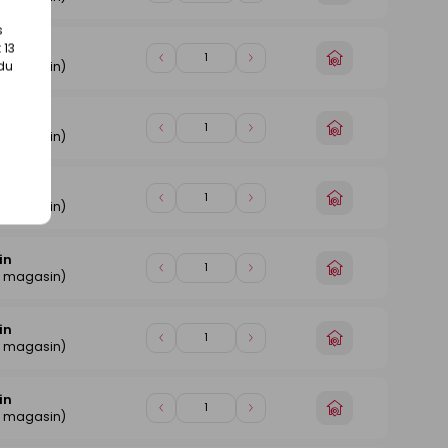
un
de
de
magasin
s
1
1
 13
in
Choisir
Diminuer
Augmenter
 du
e magasin)
un
de
de
magasin
1
1
in
Choisir
Diminuer
Augmenter
e magasin)
un
de
de
magasin
1
1
in
Choisir
Diminuer
Augmenter
e magasin)
un
de
de
magasin
1
1
in
Choisir
Diminuer
Augmenter
e magasin)
un
de
de
magasin
1
1
in
Choisir
Diminuer
Augmenter
e magasin)
un
de
de
magasin
1
1
in
Choisir
Diminuer
Augmenter
e magasin)
un
de
de
magasin