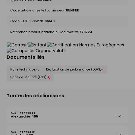
Code article chez le fournisseur :
85HBRE
Code EAN :
3535270196148
Référence produit nationale Gedimat :
25778724
Documents liés
Fiche technique
Déclaration de performance (DOP)
Fiche de sécurité (FdS)
Toutes les déclinaisons
25778588
Alexandrie 465
25778618