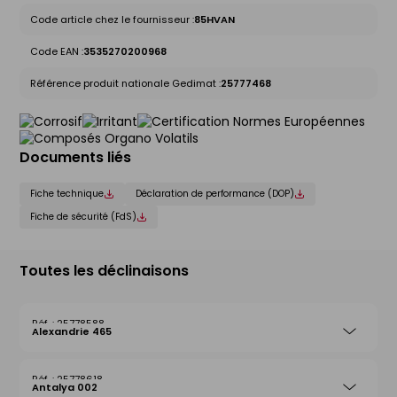
Code article chez le fournisseur :
85HVAN
Code EAN :
3535270200968
Référence produit nationale Gedimat :
25777468
Documents liés
Fiche technique
Déclaration de performance (DOP)
Fiche de sécurité (FdS)
Toutes les déclinaisons
25778588
Alexandrie 465
25778618
Antalya 002