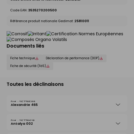
Code EAN :
3535270200500
Référence produit nationale Gedimat :
25810011
Documents liés
Fiche technique
Déclaration de performance (DOP)
Fiche de sécurité (FdS)
Toutes les déclinaisons
25778588
Alexandrie 465
25778618
Antalya 002