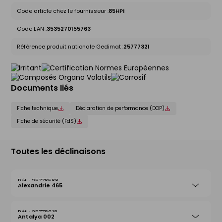
Code article chez le fournisseur :
85HPI
Code EAN :
3535270155763
Référence produit nationale Gedimat :
25777321
Documents liés
Fiche technique
Déclaration de performance (DOP)
Fiche de sécurité (FdS)
Toutes les déclinaisons
25778588
Alexandrie 465
25778618
Antalya 002