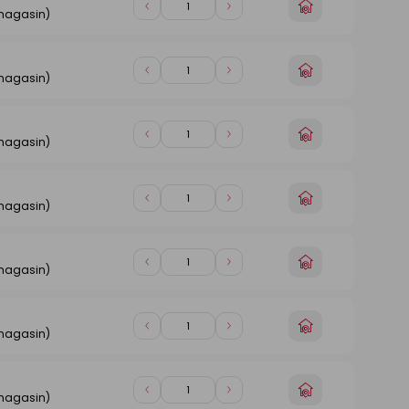
Choisir
Diminuer
Augmenter
 magasin)
un
de
de
magasin
1
1
n
Choisir
Diminuer
Augmenter
 magasin)
un
de
de
magasin
1
1
n
Choisir
Diminuer
Augmenter
 magasin)
un
de
de
magasin
1
1
n
Choisir
Diminuer
Augmenter
 magasin)
un
de
de
magasin
1
1
n
Choisir
Diminuer
Augmenter
 magasin)
un
de
de
magasin
1
1
n
Choisir
Diminuer
Augmenter
 magasin)
un
de
de
magasin
1
1
n
Choisir
Diminuer
Augmenter
 magasin)
un