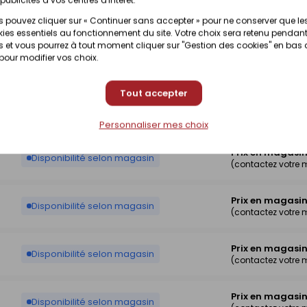
Prix en magasi
Disponibilité selon magasin
 pouvez cliquer sur « Continuer sans accepter » pour ne conserver que le
(contactez votre
ies essentiels au fonctionnement du site. Votre choix sera retenu pendant
 et vous pourrez à tout moment cliquer sur "Gestion des cookies" en bas
Prix en magasi
 pour modifier vos choix.
Disponibilité selon magasin
(contactez votre
Tout accepter
Prix en magasi
Disponibilité selon magasin
(contactez votre
Personnaliser mes choix
Prix en magasi
Disponibilité selon magasin
(contactez votre
Prix en magasi
Disponibilité selon magasin
(contactez votre
Prix en magasi
Disponibilité selon magasin
(contactez votre
Prix en magasi
Disponibilité selon magasin