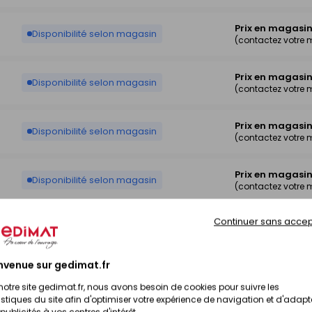
Prix en magasi
Disponibilité selon magasin
(contactez votre
Prix en magasi
Disponibilité selon magasin
(contactez votre
Prix en magasi
Disponibilité selon magasin
(contactez votre
Prix en magasi
Disponibilité selon magasin
(contactez votre
Continuer sans accep
Prix en magasi
Disponibilité selon magasin
(contactez votre
nvenue sur gedimat.fr
Prix en magasi
Disponibilité selon magasin
(contactez votre
notre site gedimat.fr, nous avons besoin de cookies pour suivre les
istiques du site afin d'optimiser votre expérience de navigation et d'adapt
publicités à vos centres d'intérêt.