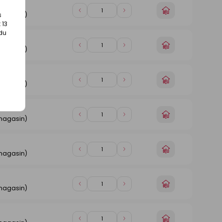
n
Choisir
Diminuer
Augmenter
s
 magasin)
un
de
de
 13
magasin
1
1
 du
n
Choisir
Diminuer
Augmenter
 magasin)
un
de
de
magasin
1
1
n
Choisir
Diminuer
Augmenter
 magasin)
un
de
de
magasin
1
1
n
Choisir
Diminuer
Augmenter
 magasin)
un
de
de
magasin
1
1
n
Choisir
Diminuer
Augmenter
 magasin)
un
de
de
magasin
1
1
n
Choisir
Diminuer
Augmenter
 magasin)
un
de
de
magasin
1
1
n
Choisir