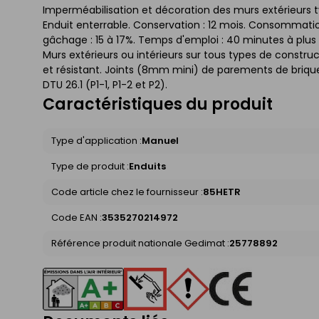
Imperméabilisation et décoration des murs extérieurs typ
Enduit enterrable. Conservation : 12 mois. Consommation 
gâchage : 15 à 17%. Temps d'emploi : 40 minutes à plus
Murs extérieurs ou intérieurs sur tous types de construct
et résistant. Joints (8mm mini) de parements de brique
DTU 26.1 (P1-1, P1-2 et P2).
Caractéristiques du produit
Type d'application :
Manuel
Type de produit :
Enduits
Code article chez le fournisseur :
85HETR
Code EAN :
3535270214972
Référence produit nationale Gedimat :
25778892