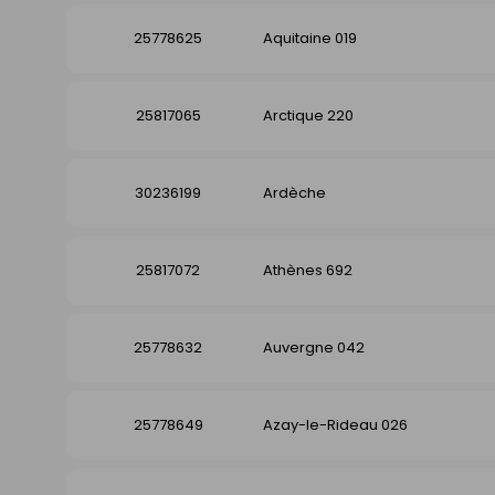
25778625
Aquitaine 019
25817065
Arctique 220
30236199
Ardèche
25817072
Athènes 692
25778632
Auvergne 042
25778649
Azay-le-Rideau 026