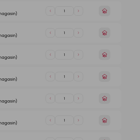
1
1
n
Choisir
Diminuer
Augmenter
 magasin)
un
de
de
magasin
1
1
n
Choisir
Diminuer
Augmenter
 magasin)
un
de
de
magasin
1
1
n
Choisir
Diminuer
Augmenter
 magasin)
un
de
de
magasin
1
1
n
Choisir
Diminuer
Augmenter
 magasin)
un
de
de
magasin
1
1
n
Choisir
Diminuer
Augmenter
 magasin)
un
de
de
magasin
1
1
n
Choisir
Diminuer
Augmenter
 magasin)
un
de
de
magasin
1
1
n