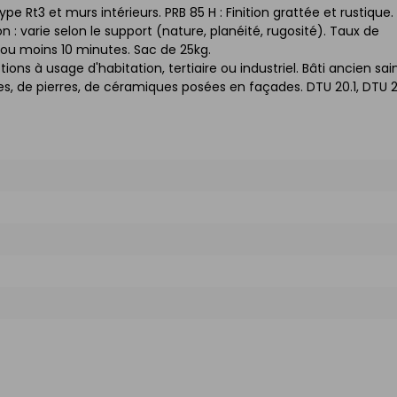
e Rt3 et murs intérieurs. PRB 85 H : Finition grattée et rustique.
: varie selon le support (nature, planéité, rugosité). Taux de
 ou moins 10 minutes. Sac de 25kg.
ions à usage d'habitation, tertiaire ou industriel. Bâti ancien sai
s, de pierres, de céramiques posées en façades. DTU 20.1, DTU 23