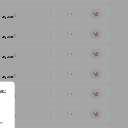
de
de
magasin
1
1
n
Choisir
Diminuer
Augmenter
 magasin)
un
de
de
magasin
1
1
n
Choisir
Diminuer
Augmenter
 magasin)
un
de
de
magasin
1
1
n
Choisir
Diminuer
Augmenter
 magasin)
un
de
de
magasin
1
1
n
Choisir
Diminuer
Augmenter
 magasin)
un
de
de
magasin
1
1
ter
n
Choisir
Diminuer
Augmenter
 magasin)
un
de
de
magasin
1
1
n
Choisir
Diminuer
Augmenter
 magasin)
un
de
de
er
magasin
1
1