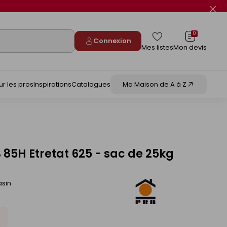
Fer
le
flas
info
0
Connexion
Mes listes
Mon devis
ur les pros
Inspirations
Catalogues
Ma Maison de A à Z
 85H Etretat 625 - sac de 25kg
asin