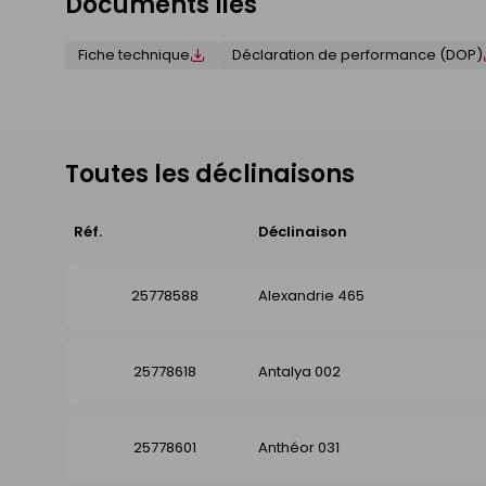
Documents liés
Fiche technique
Déclaration de performance (DOP)
Toutes les déclinaisons
Réf.
Déclinaison
25778588
Alexandrie 465
25778618
Antalya 002
25778601
Anthéor 031