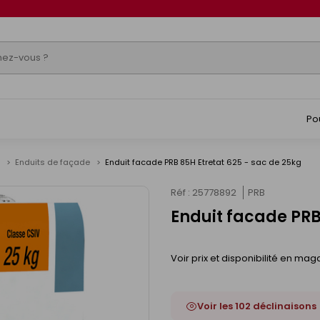
Po
e
Enduits de façade
Enduit facade PRB 85H Etretat 625 - sac de 25kg
Réf : 25778892
PRB
Enduit facade PRB
Voir prix et disponibilité en mag
Voir les 102 déclinaisons