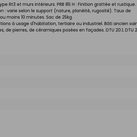
e Rt3 et murs intérieurs. PRB 85 H : Finition grattée et rustique.
: varie selon le support (nature, planéité, rugosité). Taux de
 ou moins 10 minutes. Sac de 25kg.
ions à usage d'habitation, tertiaire ou industriel. Bâti ancien sai
s, de pierres, de céramiques posées en façades. DTU 20.1, DTU 23