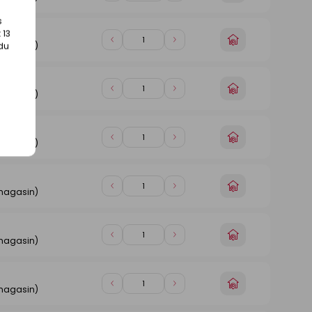
un
de
de
magasin
s
1
1
 13
n
Choisir
Diminuer
Augmenter
 du
 magasin)
un
de
de
magasin
1
1
n
Choisir
Diminuer
Augmenter
 magasin)
un
de
de
magasin
1
1
n
Choisir
Diminuer
Augmenter
 magasin)
un
de
de
magasin
1
1
n
Choisir
Diminuer
Augmenter
 magasin)
un
de
de
magasin
1
1
n
Choisir
Diminuer
Augmenter
 magasin)
un
de
de
magasin
1
1
n
Choisir
Diminuer
Augmenter
 magasin)
un
de
de
magasin