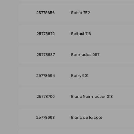
25778656
Bahia 752
25778670
Belfast 716
25778687
Bermudes 097
25778694
Berry 901
25778700
Blanc Noirmoutier 013
25778663
Blanc de la côte