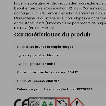
Imperméabilisation et décoration des murs extérieurs typ
Enduit enterrable. Conservation : 12 mois. Consommation 
gâchage : 15 à 17%. Temps d'emploi : 40 minutes à plus
Murs extérieurs ou intérieurs sur tous types de construct
et résistant. Joints (8mm mini) de parements de brique
DTU 26.1 (P1-1, P1-2 et P2).
Caractéristiques du produit
Coloris :
Les jaunes orangés rouges
Type d'application :
Manuel
Type de produit :
Enduits
Code article chez le fournisseur :
85HJT
Code EAN :
3535270155787
Référence produit nationale Gedimat :
25778984