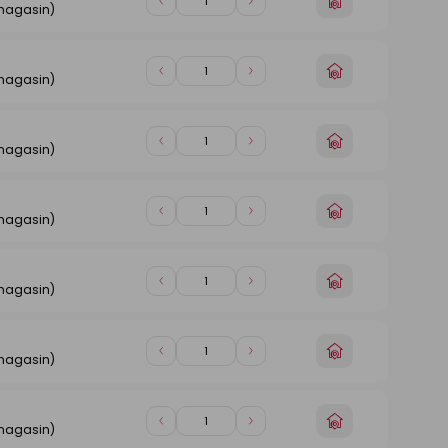
Diminuer
Augmenter
 magasin)
un
de
de
magasin
1
1
n
Choisir
Diminuer
Augmenter
 magasin)
un
de
de
magasin
1
1
n
Choisir
Diminuer
Augmenter
 magasin)
un
de
de
magasin
1
1
n
Choisir
Diminuer
Augmenter
 magasin)
un
de
de
magasin
1
1
n
Choisir
Diminuer
Augmenter
 magasin)
un
de
de
magasin
1
1
n
Choisir
Diminuer
Augmenter
 magasin)
un
de
de
magasin
1
1
n
Choisir
Diminuer
Augmenter
 magasin)
un
de
de