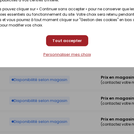
 pouvez cliquer sur « Continuer sans accepter » pour ne conserver que le
ies essentiels au fonctionnement du site. Votre choix sera retenu pendant
Prix en magasi
Disponibilité selon magasin
 et vous pourrez à tout moment cliquer sur "Gestion des cookies" en bas
(contactez votre
 pour modifier vos choix.
Prix en magasi
Disponibilité selon magasin
Tout accepter
(contactez votre
Personnaliser mes choix
Prix en magasi
Disponibilité selon magasin
(contactez votre
Prix en magasi
Disponibilité selon magasin
(contactez votre
Prix en magasi
Disponibilité selon magasin
(contactez votre
Prix en magasi
Disponibilité selon magasin
(contactez votre