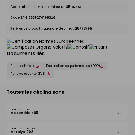
Code article chez le fournisseur :
85HCAM
Code EAN :
3535270198326
Référence produit nationale Gedimat :
25778755
Documents liés
Fiche technique
Déclaration de performance (DOP)
Fiche de sécurité (FdS)
Toutes les déclinaisons
25778588
Alexandrie 465
25778618
Antalya 002