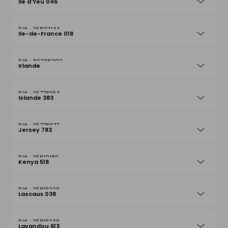
Ile d'Yeu 046
25822144
Ile-de-France 018
30236202
Irlande
25778953
Islande 383
25778977
Jersey 783
25810189
Kenya 518
25819229
Lascaux 038
25819236
Lavandou 613