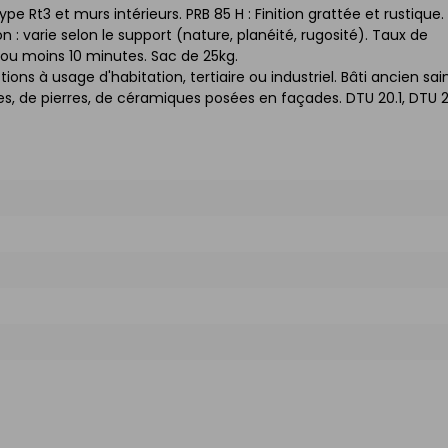
e Rt3 et murs intérieurs. PRB 85 H : Finition grattée et rustique.
: varie selon le support (nature, planéité, rugosité). Taux de
 ou moins 10 minutes. Sac de 25kg.
ions à usage d'habitation, tertiaire ou industriel. Bâti ancien sai
s, de pierres, de céramiques posées en façades. DTU 20.1, DTU 23