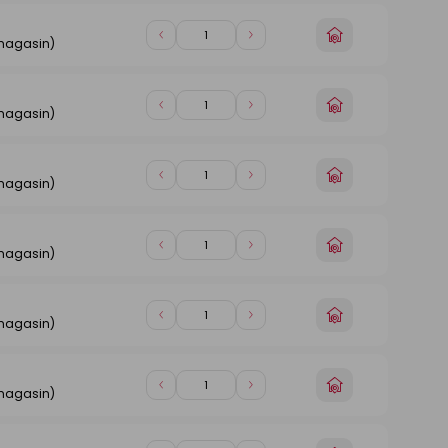
1
1
n
Choisir
Diminuer
Augmenter
 magasin)
un
de
de
magasin
1
1
n
Choisir
Diminuer
Augmenter
 magasin)
un
de
de
magasin
1
1
n
Choisir
Diminuer
Augmenter
 magasin)
un
de
de
magasin
1
1
n
Choisir
Diminuer
Augmenter
 magasin)
un
de
de
magasin
1
1
n
Choisir
Diminuer
Augmenter
 magasin)
un
de
de
magasin
1
1
n
Choisir
Diminuer
Augmenter
 magasin)
un
de
de
magasin
1
1
n