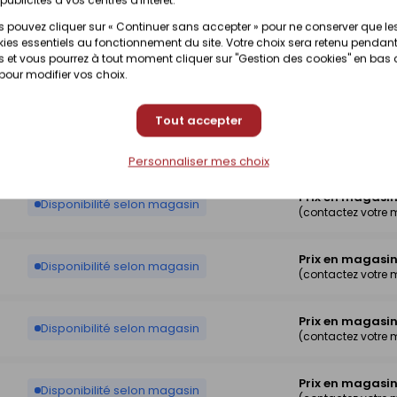
Prix en magasi
Disponibilité selon magasin
 pouvez cliquer sur « Continuer sans accepter » pour ne conserver que le
(contactez votre
ies essentiels au fonctionnement du site. Votre choix sera retenu pendant
 et vous pourrez à tout moment cliquer sur "Gestion des cookies" en bas
Prix en magasi
 pour modifier vos choix.
Disponibilité selon magasin
(contactez votre
Tout accepter
Prix en magasi
Disponibilité selon magasin
(contactez votre
Personnaliser mes choix
Prix en magasi
Disponibilité selon magasin
(contactez votre
Prix en magasi
Disponibilité selon magasin
(contactez votre
Prix en magasi
Disponibilité selon magasin
(contactez votre
Prix en magasi
Disponibilité selon magasin