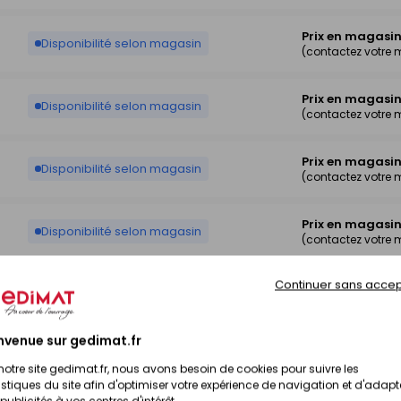
Prix en magasi
Disponibilité selon magasin
(contactez votre
Prix en magasi
Disponibilité selon magasin
(contactez votre
Prix en magasi
Disponibilité selon magasin
(contactez votre
Prix en magasi
Disponibilité selon magasin
(contactez votre
Continuer sans accep
Prix en magasi
Disponibilité selon magasin
(contactez votre
nvenue sur gedimat.fr
Prix en magasi
Disponibilité selon magasin
(contactez votre
notre site gedimat.fr, nous avons besoin de cookies pour suivre les
istiques du site afin d'optimiser votre expérience de navigation et d'adapt
publicités à vos centres d'intérêt.