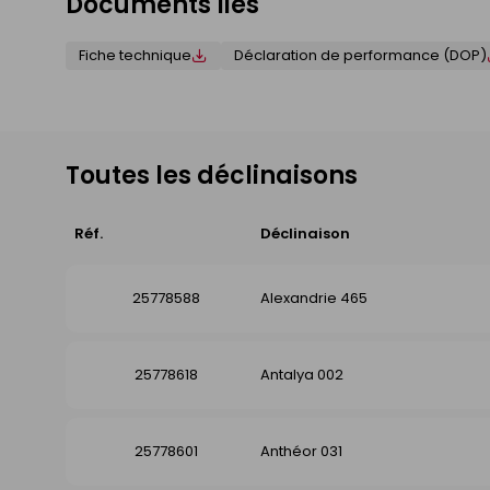
Documents liés
Fiche technique
Déclaration de performance (DOP)
Toutes les déclinaisons
Réf.
Déclinaison
25778588
Alexandrie 465
25778618
Antalya 002
25778601
Anthéor 031