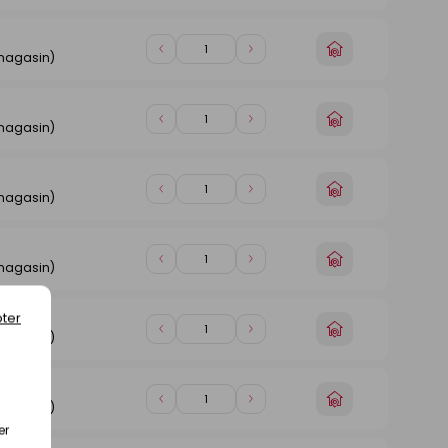
de
de
magasin
1
1
n
Choisir
Diminuer
Augmenter
 magasin)
un
de
de
magasin
1
1
n
Choisir
Diminuer
Augmenter
 magasin)
un
de
de
magasin
1
1
n
Choisir
Diminuer
Augmenter
 magasin)
un
de
de
magasin
1
1
n
Choisir
Diminuer
Augmenter
 magasin)
un
de
de
magasin
1
1
ter
n
Choisir
Diminuer
Augmenter
 magasin)
un
de
de
magasin
1
1
n
Choisir
Diminuer
Augmenter
 magasin)
un
de
de
er
magasin
1
1