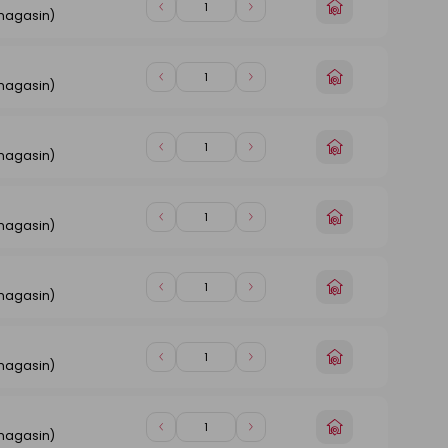
Choisir
Diminuer
Augmenter
 magasin)
un
de
de
magasin
1
1
n
Choisir
Diminuer
Augmenter
 magasin)
un
de
de
magasin
1
1
n
Choisir
Diminuer
Augmenter
 magasin)
un
de
de
magasin
1
1
n
Choisir
Diminuer
Augmenter
 magasin)
un
de
de
magasin
1
1
n
Choisir
Diminuer
Augmenter
 magasin)
un
de
de
magasin
1
1
n
Choisir
Diminuer
Augmenter
 magasin)
un
de
de
magasin
1
1
n
Choisir
Diminuer
Augmenter
 magasin)
un