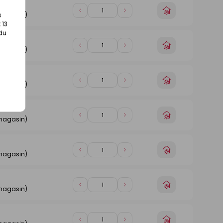
n
Choisir
Diminuer
Augmenter
s
 magasin)
un
de
de
 13
magasin
1
1
 du
n
Choisir
Diminuer
Augmenter
 magasin)
un
de
de
magasin
1
1
n
Choisir
Diminuer
Augmenter
 magasin)
un
de
de
magasin
1
1
n
Choisir
Diminuer
Augmenter
 magasin)
un
de
de
magasin
1
1
n
Choisir
Diminuer
Augmenter
 magasin)
un
de
de
magasin
1
1
n
Choisir
Diminuer
Augmenter
 magasin)
un
de
de
magasin
1
1
n
Choisir