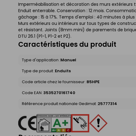
Imperméabilisation et décoration des murs extérieurs typ
Enduit enterrable. Conservation : 12 mois. Consommation 
gâchage : 15 à 17%. Temps d'emploi : 40 minutes à plus
Murs extérieurs ou intérieurs sur tous types de construct
et résistant. Joints (8mm mini) de parements de brique
DTU 26.1 (P1-1, P1-2 et P2).
Caractéristiques du produit
Type d'application :
Manuel
Type de produit :
Enduits
Code article chez le fournisseur :
85HPE
Code EAN :
3535270161740
Référence produit nationale Gedimat :
25777314