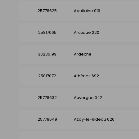
25778625
Aquitaine 019
25817065
Arctique 220
30236199
Ardèche
25817072
Athènes 692
25778632
Auvergne 042
25778649
Azay-le-Rideau 026