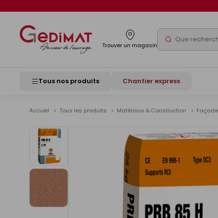
Panneau de gestion des cookies
Rechercher
Trouver un magasin
Tous nos produits
Chantier express
Accueil
Tous les produits
Matériaux & Construction
Façad
Voir
les
images