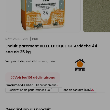
Réf : 25800722
PRB
Enduit parement BELLE EPOQUE GF Ardèche 44 -
sac de 25 kg
Voir prix et disponibilité en magasin
Voir les 101 déclinaisons
Documents liés :
Fiche technique
Déclaration de performance (DOP)
Fiche de sécurité (FdS)
Description du produit