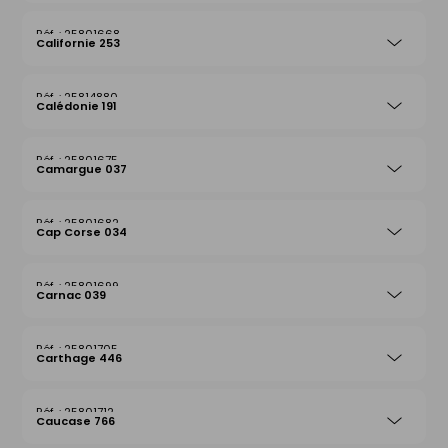
25801668
Californie 253
25814880
Calédonie 191
25801675
Camargue 037
25801682
Cap Corse 034
25801699
Carnac 039
25801705
Carthage 446
25801712
Caucase 766