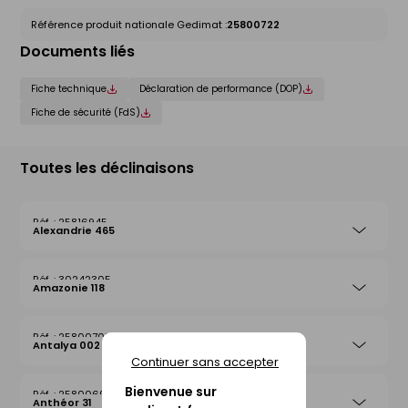
Référence produit nationale Gedimat :
25800722
Documents liés
Fiche technique
Déclaration de performance (DOP)
Fiche de sécurité (FdS)
Toutes les déclinaisons
25816945
Alexandrie 465
30242305
Amazonie 118
25800708
Antalya 002
Continuer sans accepter
Bienvenue sur
25800692
Anthéor 31