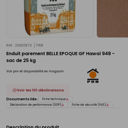
Réf : 25801873
PRB
Enduit parement BELLE EPOQUE GF Hawaï 948 -
sac de 25 kg
Voir prix et disponibilité en magasin
Voir les 101 déclinaisons
Documents liés :
Fiche technique
Déclaration de performance (DOP)
Fiche de sécurité (FdS)
Description du produit