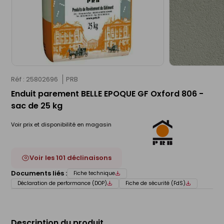
Réf : 25802696
PRB
Enduit parement BELLE EPOQUE GF Oxford 806 -
sac de 25 kg
Voir prix et disponibilité en magasin
Voir les 101 déclinaisons
Documents liés :
Fiche technique
Déclaration de performance (DOP)
Fiche de sécurité (FdS)
Description du produit