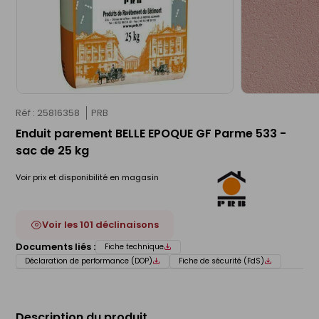
Réf : 25816358
PRB
Enduit parement BELLE EPOQUE GF Parme 533 -
sac de 25 kg
Voir prix et disponibilité en magasin
Voir les 101 déclinaisons
Documents liés :
Fiche technique
Déclaration de performance (DOP)
Fiche de sécurité (FdS)
Description du produit