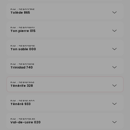
25802795
Tolède 865
25802801
Ton pierre 015
25802825
Ton sable 000
25802818
Trinidad 740
25816396
Ténérife 328
25816402
Ténéré 933
25802849
Val-de-Loire 020