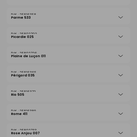
25816358
Parme 533
25802702
Picardie 025
25802726
Plaine de Luçon 011
25816365
Périgord 035
25816372
Rio 505
25816389
Rome 411
25802733
Rose Anjou 007