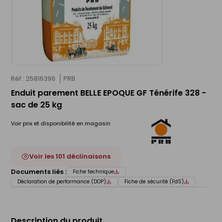
Réf : 25816396
PRB
Enduit parement BELLE EPOQUE GF Ténérife 328 -
sac de 25 kg
Voir prix et disponibilité en magasin
Voir les 101 déclinaisons
Documents liés :
Fiche technique
Déclaration de performance (DOP)
Fiche de sécurité (FdS)
Description du produit