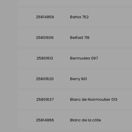
25814859
Bahia 752
25801606
Belfast 716
25801613
Bermudes 097
25801620
Berry 901
25801637
Blanc de Noirmoutier 013
25814866
Blanc de la côte