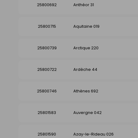
25800692
Anthéor 31
25800715
Aquitaine 019
25800739
Arctique 220
25800722
Ardèche 44
25800746
Athènes 692
25801583
Auvergne 042
25801590
Azay-le-Rideau 026