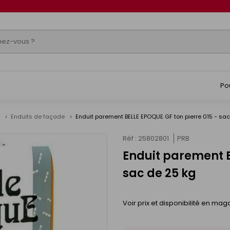
Po
e
Enduits de façade
Enduit parement BELLE EPOQUE GF ton pierre 015 - sac
Réf : 25802801
PRB
Enduit parement B
sac de 25 kg
Voir prix et disponibilité en mag