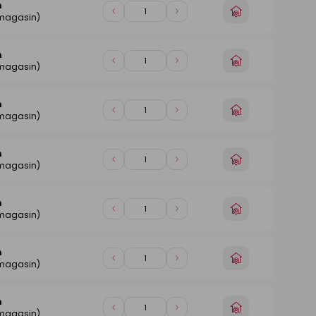
n
Choisir
Diminuer
Augmenter
 magasin)
un
de
de
magasin
1
1
n
Choisir
Diminuer
Augmenter
 magasin)
un
de
de
magasin
1
1
n
Choisir
Diminuer
Augmenter
 magasin)
un
de
de
magasin
1
1
n
Choisir
Diminuer
Augmenter
 magasin)
un
de
de
magasin
1
1
n
Choisir
Diminuer
Augmenter
 magasin)
un
de
de
magasin
1
1
n
Choisir
Diminuer
Augmenter
 magasin)
un
de
de
magasin
1
1
n
Choisir
Diminuer
Augmenter
 magasin)