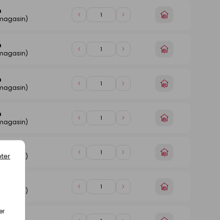
1
1
n
Choisir
Diminuer
Augmenter
 magasin)
un
de
de
magasin
1
1
n
Choisir
Diminuer
Augmenter
 magasin)
un
de
de
magasin
1
1
n
Choisir
Diminuer
Augmenter
 magasin)
un
de
de
magasin
1
1
n
Choisir
Diminuer
Augmenter
 magasin)
un
de
de
magasin
1
1
n
Choisir
ter
Diminuer
Augmenter
 magasin)
un
de
de
magasin
1
1
n
Choisir
Diminuer
Augmenter
 magasin)
un
de
de
magasin
1
1
er
n