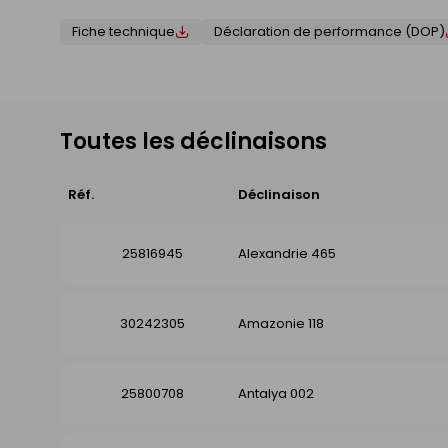
Fiche technique
Déclaration de performance (DOP)
Toutes les déclinaisons
Réf.
Déclinaison
25816945
Alexandrie 465
30242305
Amazonie 118
25800708
Antalya 002