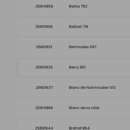
25814859
Bahia 752
25801606
Belfast 716
25801613
Bermudes 097
25801620
Berry 901
25801637
Blanc de Noirmoutier 013
25814866
Blanc de la côte
25801644
Bréhat 854