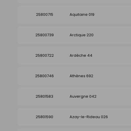
25800715
Aquitaine 019
25800739
Arctique 220
25800722
Ardèche 44
25800746
Athènes 692
25801583
Auvergne 042
25801590
Azay-le-Rideau 026