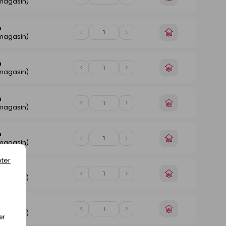
Diminuer
Augmenter
 magasin)
un
de
de
magasin
1
1
n
Choisir
Diminuer
Augmenter
 magasin)
un
de
de
magasin
1
1
n
Choisir
Diminuer
Augmenter
 magasin)
un
de
de
magasin
1
1
n
Choisir
Diminuer
Augmenter
 magasin)
un
de
de
magasin
1
1
n
Choisir
Diminuer
Augmenter
 magasin)
un
de
de
magasin
ter
1
1
n
Choisir
Diminuer
Augmenter
 magasin)
un
de
de
magasin
1
1
n
Choisir
Diminuer
Augmenter
 magasin)
er
un
de
de