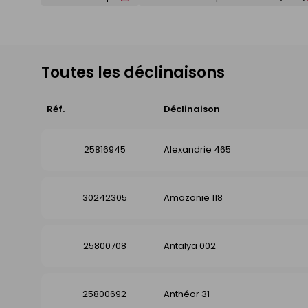
Toutes les déclinaisons
Réf.
Déclinaison
25816945
Alexandrie 465
30242305
Amazonie 118
25800708
Antalya 002
25800692
Anthéor 31