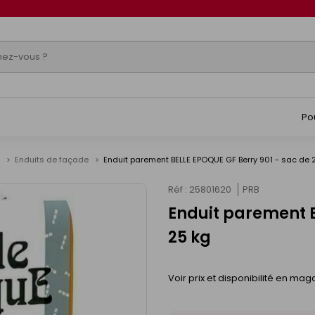
Po
e
Enduits de façade
Enduit parement BELLE EPOQUE GF Berry 901 - sac de 
Réf : 25801620
PRB
Enduit parement B
25 kg
Voir prix et disponibilité en mag