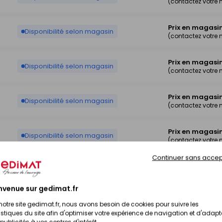
(contactez votre
Prix en magasi
Disponibilité selon magasin
(contactez votre
Prix en magasi
Disponibilité selon magasin
(contactez votre
Prix en magasi
Disponibilité selon magasin
(contactez votre
Prix en magasi
Disponibilité selon magasin
(contactez votre
Continuer sans accep
Prix en magasi
Disponibilité selon magasin
(contactez votre
nvenue sur gedimat.fr
Prix en magasi
notre site gedimat.fr, nous avons besoin de cookies pour suivre les
Disponibilité selon magasin
(contactez votre
istiques du site afin d'optimiser votre expérience de navigation et d'adapt
publicités à vos centres d'intérêt.