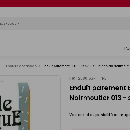
Po
e
Enduits de façade
Enduit parement BELLE EPOQUE GF blanc de Noirmoutie
Réf : 25801637
PRB
Enduit parement 
Noirmoutier 013 - 
Voir prix et disponibilité en mag