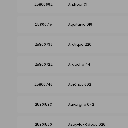
25800692
Anthéor 31
25800715
Aquitaine 019
25800739
Arctique 220
25800722
Ardèche 44
25800746
Athènes 692
25801583
Auvergne 042
25801590
Azay-le-Rideau 026