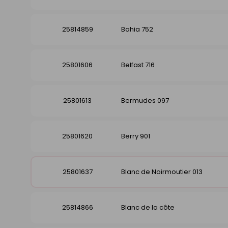
25814859
Bahia 752
25801606
Belfast 716
25801613
Bermudes 097
25801620
Berry 901
25801637
Blanc de Noirmoutier 013
25814866
Blanc de la côte