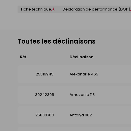
Fiche technique
Déclaration de performance (DOP)
Toutes les déclinaisons
Réf.
Déclinaison
25816945
Alexandrie 465
30242305
Amazonie 118
25800708
Antalya 002