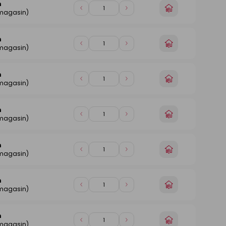
n
Choisir
Diminuer
Augmenter
 magasin)
un
de
de
magasin
1
1
n
Choisir
Diminuer
Augmenter
 magasin)
un
de
de
magasin
1
1
n
Choisir
Diminuer
Augmenter
 magasin)
un
de
de
magasin
1
1
n
Choisir
Diminuer
Augmenter
 magasin)
un
de
de
magasin
1
1
n
Choisir
Diminuer
Augmenter
 magasin)
un
de
de
magasin
1
1
n
Choisir
Diminuer
Augmenter
 magasin)
un
de
de
magasin
1
1
n
Choisir
Diminuer
Augmenter
 magasin)