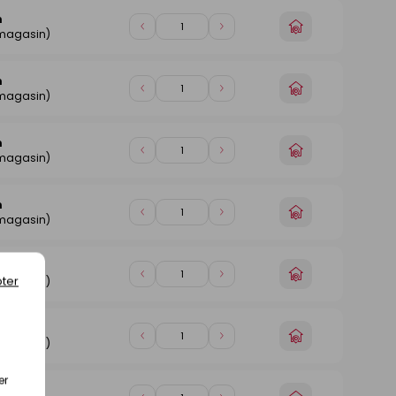
1
1
n
Choisir
Diminuer
Augmenter
 magasin)
un
de
de
magasin
1
1
n
Choisir
Diminuer
Augmenter
 magasin)
un
de
de
magasin
1
1
n
Choisir
Diminuer
Augmenter
 magasin)
un
de
de
magasin
1
1
n
Choisir
Diminuer
Augmenter
 magasin)
un
de
de
magasin
1
1
n
Choisir
ter
Diminuer
Augmenter
 magasin)
un
de
de
magasin
1
1
n
Choisir
Diminuer
Augmenter
 magasin)
un
de
de
magasin
1
1
er
n