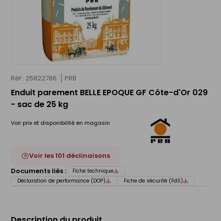
Réf : 25822786
PRB
Enduit parement BELLE EPOQUE GF Côte-d'Or 029
- sac de 25 kg
Voir prix et disponibilité en magasin
Voir les 101 déclinaisons
Documents liés :
Fiche technique
Déclaration de performance (DOP)
Fiche de sécurité (FdS)
Description du produit