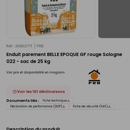
Réf : 25802771
PRB
Enduit parement BELLE EPOQUE GF rouge Sologne
022 - sac de 25 kg
Voir prix et disponibilité en magasin
Voir les 101 déclinaisons
Documents liés :
Fiche technique
Déclaration de performance (DOP)
Fiche de sécurité (FdS)
Description du produit