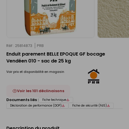
Réf : 25814873
PRB
Enduit parement BELLE EPOQUE GF bocage
Vendéen 010 - sac de 25 kg
Voir prix et disponibilité en magasin
Voir les 101 déclinaisons
Documents liés :
Fiche technique
Déclaration de performance (DOP)
Fiche de sécurité (FdS)
Description du produit